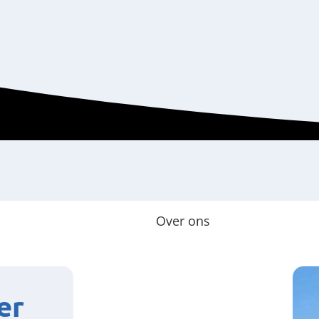
Over ons
er