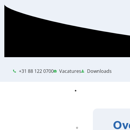
+31 88 122 0700
Vacatures
Downloads
Ov