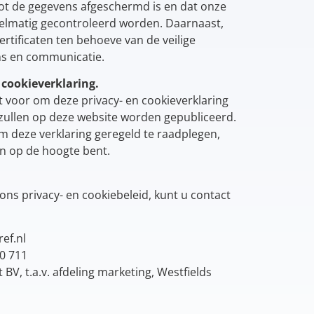
ot de gegevens afgeschermd is en dat onze
gelmatig gecontroleerd worden. Daarnaast,
rtificaten ten behoeve van de veilige
ns en communicatie.
 cookieverklaring.
 voor om deze privacy- en cookieverklaring
 zullen op deze website worden gepubliceerd.
m deze verklaring geregeld te raadplegen,
en op de hoogte bent.
ons privacy- en cookiebeleid, kunt u contact
ef.nl
20 711
t BV, t.a.v. afdeling marketing, Westfields