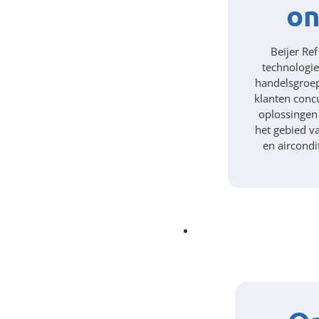
on
Beijer Ref
technologie
handelsgroep
klanten conc
oplossingen
het gebied v
en aircondi