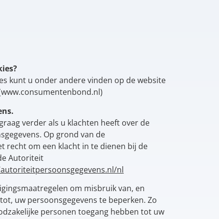
kies?
es kunt u onder andere vinden op de website
(www.consumentenbond.nl)
ens.
 graag verder als u klachten heeft over de
nsgegevens. Op grond van de
t recht om een klacht in te dienen bij de
e Autoriteit
/autoriteitpersoonsgegevens.nl/nl
igingsmaatregelen om misbruik van, en
tot, uw persoonsgegevens te beperken. Zo
oodzakelijke personen toegang hebben tot uw